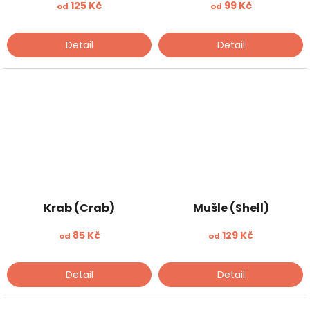
125 Kč
99 Kč
od
od
Detail
Detail
Krab (Crab)
Mušle (Shell)
85 Kč
129 Kč
od
od
Detail
Detail