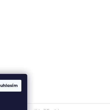
ouhlasím