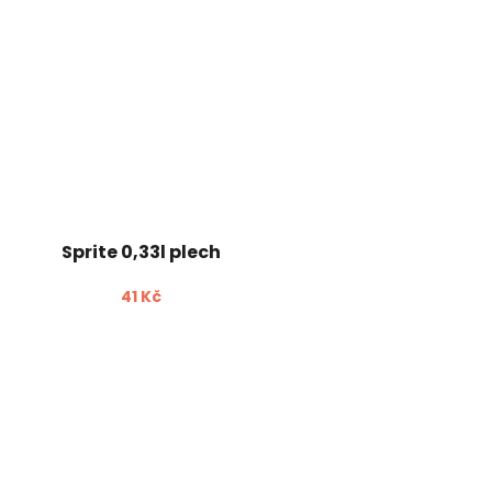
Sprite 0,33l plech
41 Kč