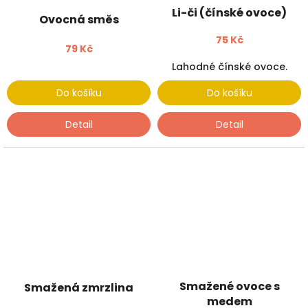
Li-či (čínské ovoce)
Ovocná směs
75 Kč
79 Kč
Lahodné čínské ovoce.
Do košíku
Do košíku
Detail
Detail
Smažené ovoce s
Smažená zmrzlina
medem