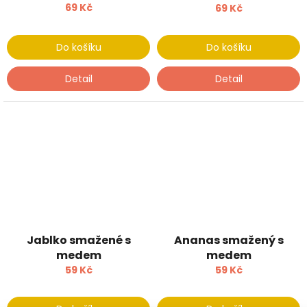
69 Kč
69 Kč
Do košíku
Do košíku
Detail
Detail
Jablko smažené s
Ananas smažený s
medem
medem
59 Kč
59 Kč