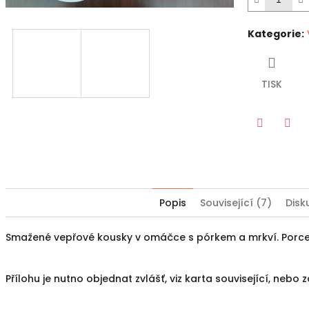
Kategorie
:
TISK
Twitter
Fac
Popis
Související (7)
Disk
Smažené vepřové kousky v omáčce s pórkem a mrkví. Porce
Přílohu je nutno objednat zvlášť, viz karta související, nebo