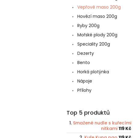
Vepřové maso 200g
Hovězí maso 200g
Ryby 200g
Mořské plody 200g
Speciality 200g
Dezerty
Bento
Horká plotýnka
Nápoje
Přílohy
Top 5 produktů
Smažené nudle s kuřecími
nitkami
119 Kč
Kuře Kung pao
119 Kč