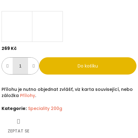
269 Kč
Měrná
cena:
Do košíku
Přílohu je nutno objednat zvlášť, viz karta související, nebo
záložka
Přílohy
.
Kategorie
:
Speciality 200g
ZEPTAT SE