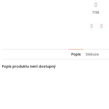
TISK
Twitter
Fac
Popis
Diskuze
Popis produktu není dostupný