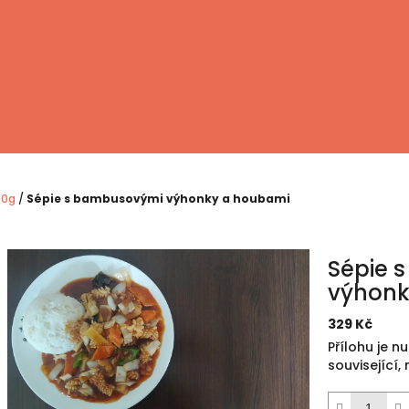
00g
/
Sépie s bambusovými výhonky a houbami
Sépie 
výhonk
329 Kč
Měrná
Přílohu je n
cena:
související