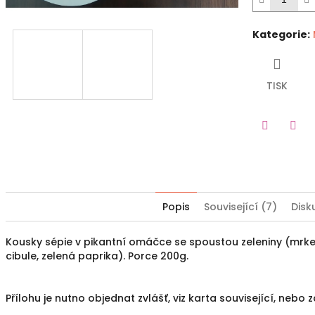
Kategorie
:
TISK
Twitter
Fac
Popis
Související (7)
Disk
Kousky sépie v pikantní omáčce se spoustou zeleniny (mrkev
cibule, zelená paprika). Porce 200g.
Přílohu je nutno objednat zvlášť, viz karta související, nebo