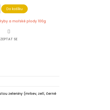
Do košíku
Ryby a mořské plody 100g
ZEPTAT SE
ebook
ou zeleniny (mrkev, zelí, černé