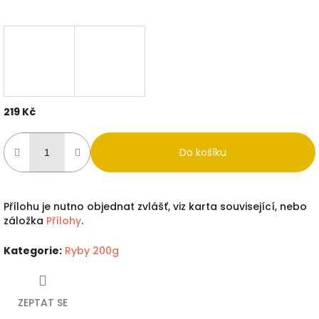
219 Kč
Měrná
cena:
Do košíku
Přílohu je nutno objednat zvlášť, viz karta související, nebo
záložka
Přílohy
.
Kategorie
:
Ryby 200g
ZEPTAT SE