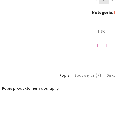
Kategorie
:
TISK
Twitter
Fac
Popis
Související (7)
Disk
Popis produktu není dostupný