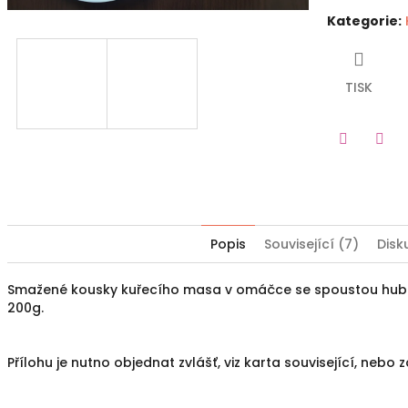
Kategorie
:
TISK
Twitter
Fac
Popis
Související (7)
Disk
Smažené kousky kuřecího masa v omáčce se spoustou hub a 
200g.
Přílohu je nutno objednat zvlášť, viz karta související, nebo