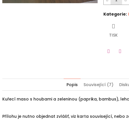
Kategorie
:
TISK
Twitter
Fac
Popis
Související (7)
Disk
Kuřecí maso s houbami a zeleninou (paprika, bambus), lehc
Přílohu je nutno objednat zvlášť, viz karta související, nebo