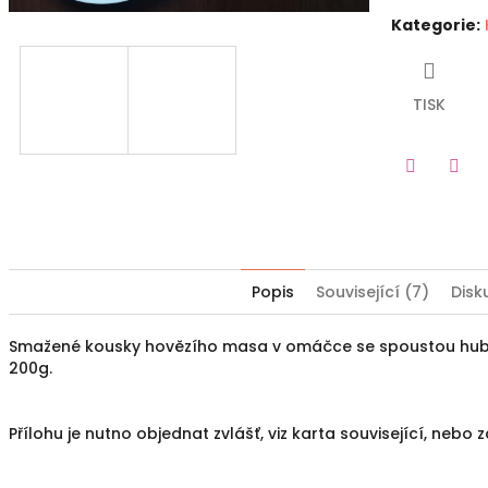
Kategorie
:
TISK
Twitter
Fac
Popis
Související (7)
Disk
Smažené kousky hovězího masa v omáčce se spoustou hub a 
200g.
Přílohu je nutno objednat zvlášť, viz karta související, nebo